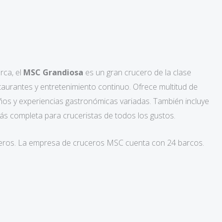
rca, el
MSC Grandiosa
es un gran crucero de la clase
taurantes y entretenimiento continuo. Ofrece multitud de
iños y experiencias gastronómicas variadas. También incluye
s completa para cruceristas de todos los gustos.
ajeros. La empresa de cruceros MSC cuenta con 24 barcos.