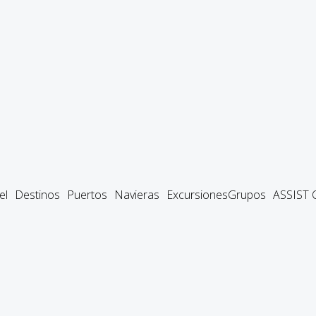
el
Destinos
Puertos
Navieras
Excursiones
Grupos
ASSIST