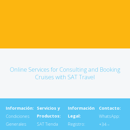
Online Services for Consulting and Booking
Cruises with SAT Travel
Información:
Servicios y
Información
Contacto:
Productos:
Legal:
Condiciones
WhatsApp:
Generales
SAT Tienda
Registro:
+34 –