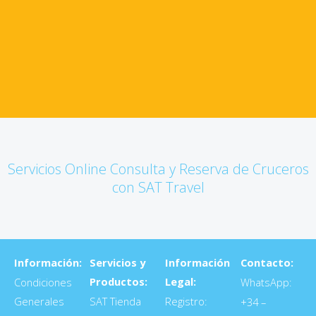
Servicios Online Consulta y Reserva de Cruceros
con SAT Travel
Información:
Servicios y
Información
Contacto:
Productos:
Legal:
Condiciones
WhatsApp:
Generales
SAT Tienda
Registro:
+34 –