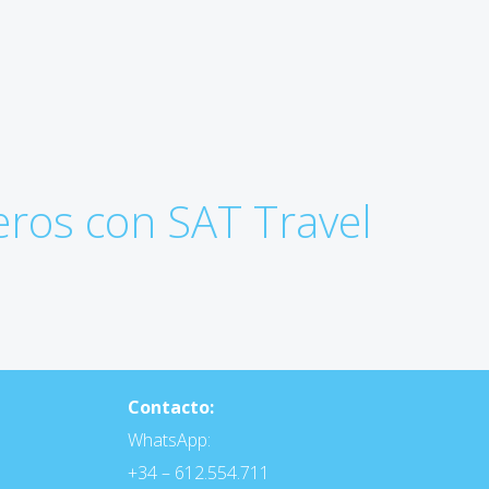
eros con SAT Travel
Contacto:
WhatsApp:
+34 – 612.554.711