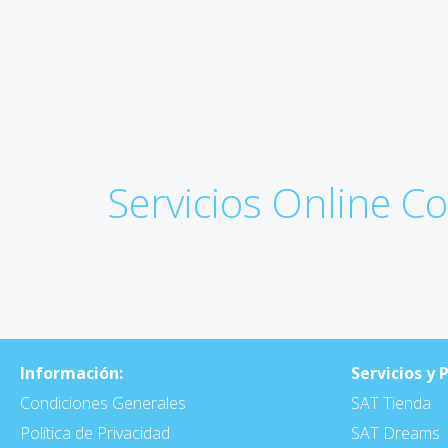
Servicios Online C
Información:
Servicios y 
Condiciones Generales
SAT Tienda
Política de Privacidad
SAT Dreams