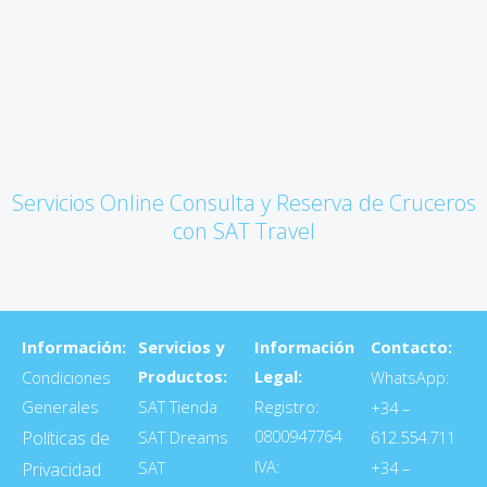
Servicios Online Consulta y Reserva de Cruceros
con SAT Travel
Información:
Servicios y
Información
Contacto:
Productos:
Legal:
Condiciones
WhatsApp:
Generales
SAT Tienda
Registro:
+34 –
0800947764
Políticas de
SAT Dreams
612.554.711
IVA:
SAT
+34 –
Privacidad