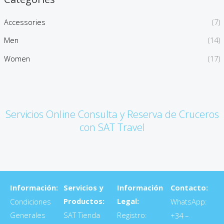
Accessories
(7)
Men
(14)
Women
(17)
Servicios Online Consulta y Reserva de Cruceros
con SAT Travel
Información:
Servicios y
Información
Contacto:
Productos:
Legal:
Condiciones
WhatsApp:
Generales
SAT Tienda
Registro:
+34 –